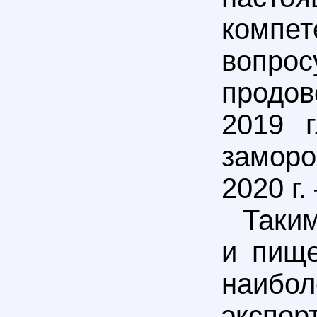
компет
вопр
продов
2019 
заморо
2020 г.
Таким
и пище
наибо
эксп