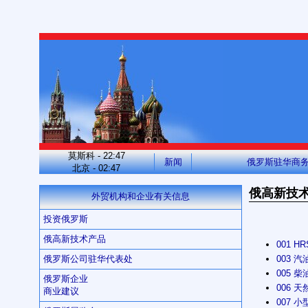
莫斯科 - 22:47
新闻
俄罗斯驻华商
北京 - 02:47
俄高新技
外贸机构和企业有关信息
投资俄罗斯
俄高新技术产品
001 HR
003 汽
俄罗斯公司驻华代表处
005 柴
俄罗斯企业
006 天
商业建议
007 小型