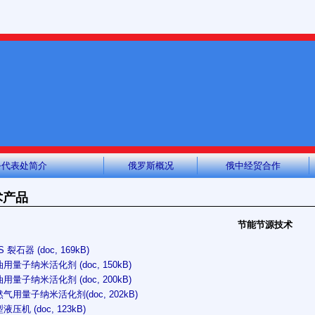
务代表处简介
俄罗斯概况
俄中经贸合作
术产品
节能节源技术
S 裂石器 (doc, 169kB)
油用量子纳米活化剂 (doc, 150kB)
油用量子纳米活化剂 (doc, 200kB)
然气用量子纳米活化剂(doc, 202kB)
液压机 (doc, 123kB)