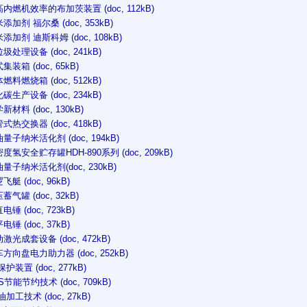
高内燃机效率的布加茨装置 (doc, 112kB)
米添加剂 福尔桑 (doc, 353kB)
米添加剂 迪斯科姆 (doc, 108kB)
拉圾处理设备 (doc, 241kB)
集装箱 (doc, 65kB)
体燃料燃烧箱 (doc, 512kB)
化碳生产设备 (doc, 234kB)
新材料 (doc, 130kB)
管式热交换器 (doc, 418kB)
油量子纳米活化剂 (doc, 194kB)
密度氢安全贮存罐HDH-890系列 (doc, 209kB)
油量子纳米活化剂(doc, 230kB)
飞艇 (doc, 96kB)
蓄气罐 (doc, 32kB)
电锤 (doc, 723kB)
电锤 (doc, 37kB)
动激光成套设备 (doc, 472kB)
车方向盘电力助力器 (doc, 252kB)
 保护装置 (doc, 277kB)
RS节能节约技术 (doc, 709kB)
油加工技术 (doc, 27kB)