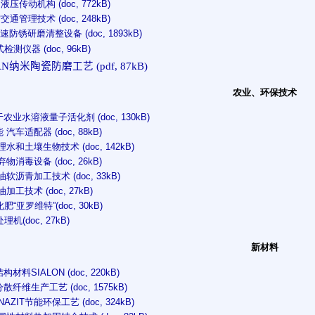
 液压传动机构 (doc, 772kB)
交通管理技术 (doc, 248kB)
高速防锈研磨清整设备 (doc, 1893kB)
测仪器 (doc, 96kB)
AN
纳米陶瓷防磨工艺 (pdf, 87kB)
农业、环保技术
于农业水溶液量子活化剂 (doc, 130kB)
能 汽车适配器 (doc, 88kB)
清理水和土壤生物技术 (doc, 142kB)
废弃物消毒设备 (doc, 26kB)
石油软沥青加工技术 (doc, 33kB)
油加工技术 (doc, 27kB)
“亚罗维特”(doc, 30kB)
机(doc, 27kB)
新材料
构材料SIALON (doc, 220kB)
分散纤维生产工艺 (doc, 1575kB)
ANAZIT节能环保工艺 (doc, 324kB)